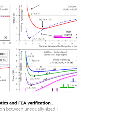
tics and FEA verification...
ion between unequally sized l...