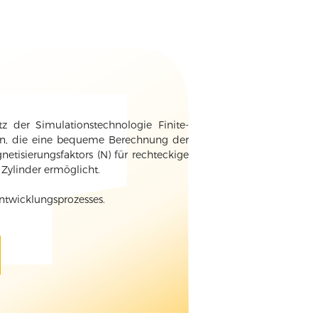
der Simulationstechnologie Finite-
ln, die eine bequeme Berechnung der
etisierungsfaktors (N) für rechteckige
 Zylinder ermöglicht.
ntwicklungsprozesses.