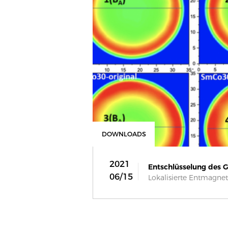
DOWNLOADS
2021
Entschlüsselung des G
06/15
Lokalisierte Entmagneti