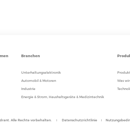
hmen
Branchen
Produ
Unterhaltungselektronik
Produkt
Automobil & Motoren
Was wir
Industrie
Technol
Energie & Strom, Haushaltsgeräte & Medizintechnik
drant. Alle Rechte vorbehalten.
Datenschutzrichtlinie
Nutzungsbedi