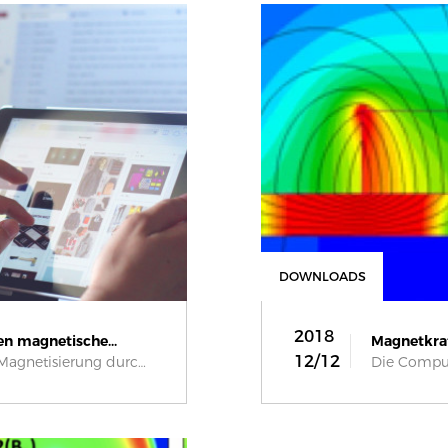
DOWNLOADS
2018
en magnetische...
Magnetkraf
12/12
Die programmierbare Magnetisierung durch...
Die Compute