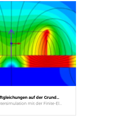
tgleichungen auf der Grund...
rsimulation mit der Finite-El...