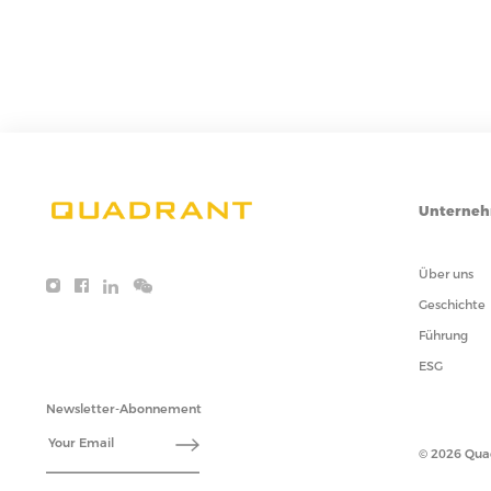
Unterne
Über uns
Geschichte
Führung
ESG
Newsletter-Abonnement
© 2026 Qua