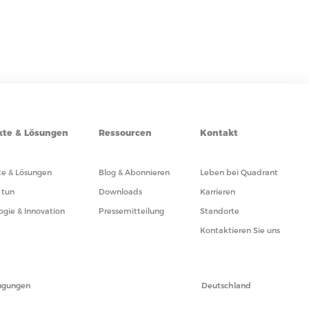
kte & Lösungen
Ressourcen
Kontakt
e & Lösungen
Blog & Abonnieren
Leben bei Quadrant
 tun
Downloads
Karrieren
ogie & Innovation
Pressemitteilung
Standorte
Kontaktieren Sie uns
ngungen
Deutschland