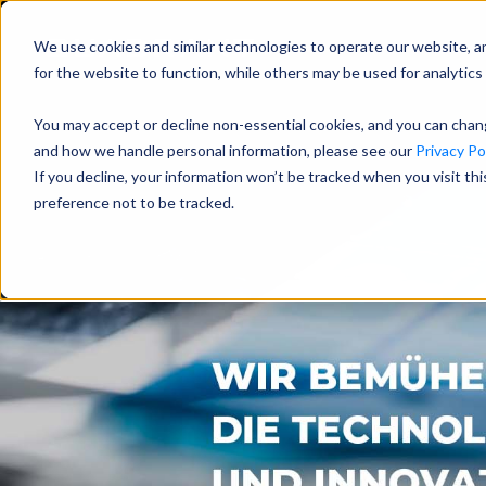
We use cookies and similar technologies to operate our website, a
for the website to function, while others may be used for analytics 
You may accept or decline non-essential cookies, and you can cha
and how we handle personal information, please see our
Privacy Pol
If you decline, your information won’t be tracked when you visit th
preference not to be tracked.