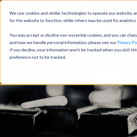
We use cookies and similar technologies to operate our website, a
for the website to function, while others may be used for analytics 
You may accept or decline non-essential cookies, and you can cha
and how we handle personal information, please see our
Privacy Pol
If you decline, your information won’t be tracked when you visit th
preference not to be tracked.