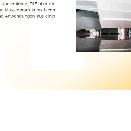
onstruktion, F&E über die
ur Massenproduktion bietet
che Anwendungen aus einer