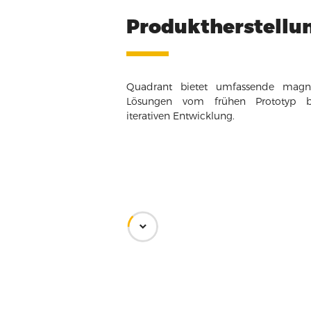
Produktherstellu
Quadrant bietet umfassende magne
Lösungen vom frühen Prototyp b
iterativen Entwicklung.