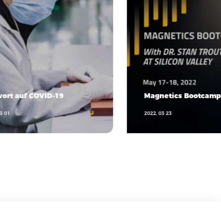
ort auf COVID-19
Magnetics Bootcamp
3 01
2022, 03 23