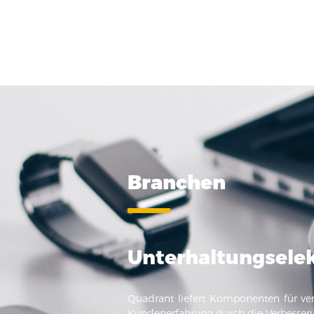
Branchen
Unterhaltungsele
Quadrant liefert Komponenten für vers
Kundenerfahrung durch die Verbesserun