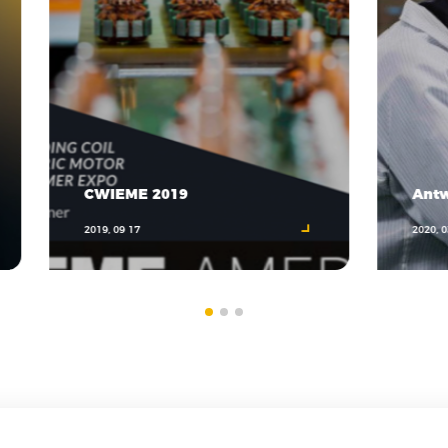
CWIEME 2019
Antw
2019, 09 17
2020, 0