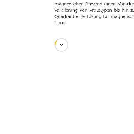
magnetischen Anwendungen. Von der K
Validierung von Prototypen bis hin z
Quadrant eine Lösung für magnetis
Hand.