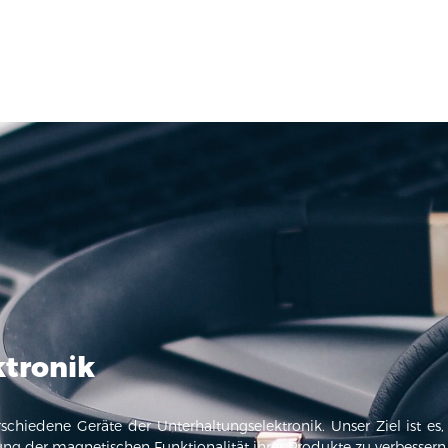
ktronik
chiedene Geräte der Unterhaltungselektronik. Unser Ziel ist es,
g der magnetischen Funktionalität ihrer Produkte zu verbessern