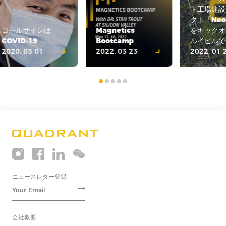
ト工場建設
クト「Neo
コールサインは
Magnetics
をキックオ
COVID-19
Bootcamp
ルイビルで
2020, 03 01
2022, 03 23
2022, 01 
ニュースレター登録
会社概要