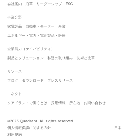
会社案内
沿革
リーダーシップ
ESG
事業分野
家電製品
自動車・モーター
産業
エネルギー・電力・電化製品・医療
企業能力（ケイパビリティ）
製品とソリューション
私達の取り組み
技術と改革
リソース
ブログ
ダウンロード
プレスリリース
コネクト
クアドラントで働くとは
採用情報
所在地
お問い合わせ
©2025 Quadrant. All rights reserved
個人情報保護に関する方針
日本
利用規約