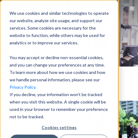
We use cookies and similar technologies to operate
our website, analyze site usage, and support our
services. Some cookies are necessary for the
website to function, while others may be used for
analytics or to improve our services.
You may accept or decline non-essential cookies,
and you can change your preferences at any time.
To learn more about how we use cookies and how
we handle personal information, please see our
クアドラントで働くとは
Privacy Policy.
If you decline, your information won’t be tracked
when you visit this website. A single cookie will be
used in your browser to remember your preference
not to be tracked.
Cookies settings