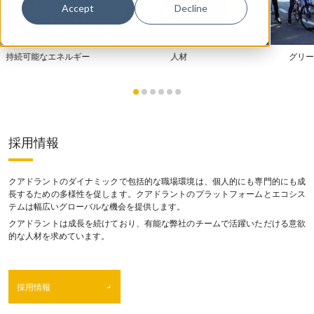
Accept
Decline
持続可能なエネルギー
人材
グリ
採用情報
クアドラントのダイナミックで包括的な職場環境は、個人的にも専門的にも成
長するための多様性を促します。クアドラントのプラットフォームとエコシス
テムは幅広いグローバルな機会を提供します。
クアドラントは成長を続けており、有能な弊社のチームで活躍いただける意欲
的な人材を求めています。
採用情報