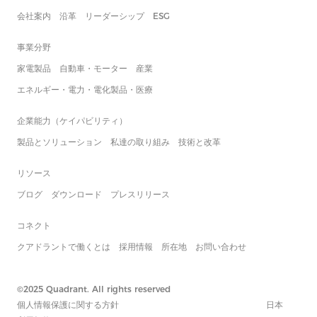
会社案内
沿革
リーダーシップ
ESG
事業分野
家電製品
自動車・モーター
産業
エネルギー・電力・電化製品・医療
企業能力（ケイパビリティ）
製品とソリューション
私達の取り組み
技術と改革
リソース
ブログ
ダウンロード
プレスリリース
コネクト
クアドラントで働くとは
採用情報
所在地
お問い合わせ
©2025 Quadrant. All rights reserved
個人情報保護に関する方針
日本