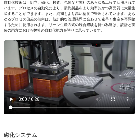
自動化技術は、組立、磁化、検査、包装など弊社のあらゆる工程で活用されて
います。プロセスの自動化により、最終製品をより効率的かつ高品質に大量生
産することができます。また、納期もより高い精度で管理されています。あら
ゆるプロセス偏差の傾向は、統計的な管理限界に合わせて素早く生産を再調整
するために使用されます。リーン生産方式の統合経験を持つ私達は、設計と実
装の両方における弊社の自動化能力を誇りに思っています。
磁化システム