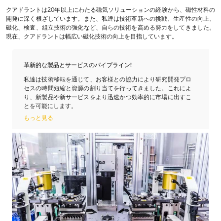
クアドラントは20年以上にわたる磁気ソリューションの経験から、磁性材料の
開発に深く根ざしています。また、私達は技術革新への挑戦、生産性の向上、
磁化、検査、組立技術の強化など、自らの技術を高める努力をしてきました。
現在、クアドラントは幅広い磁化技術の向上を目指しています。
革新的な製品とサービスのパイプライン!
私達は技術移転を通じて、お客様との協力により研究開発プロ
セスの時間短縮と資源の割り当てを行ってきました。これによ
り、新製品や新サービスをより迅速かつ効率的に市場に出すこ
とを可能にします。
もっと見る