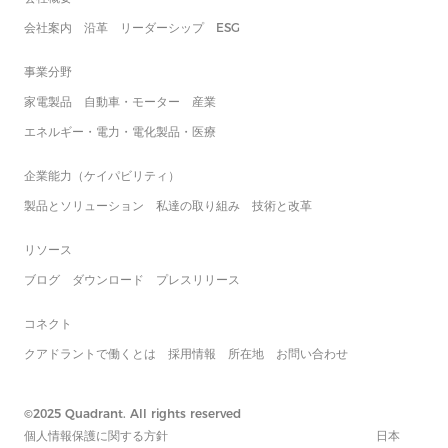
会社案内
沿革
リーダーシップ
ESG
事業分野
家電製品
自動車・モーター
産業
エネルギー・電力・電化製品・医療
企業能力（ケイパビリティ）
製品とソリューション
私達の取り組み
技術と改革
リソース
ブログ
ダウンロード
プレスリリース
コネクト
クアドラントで働くとは
採用情報
所在地
お問い合わせ
©2025 Quadrant. All rights reserved
個人情報保護に関する方針
日本