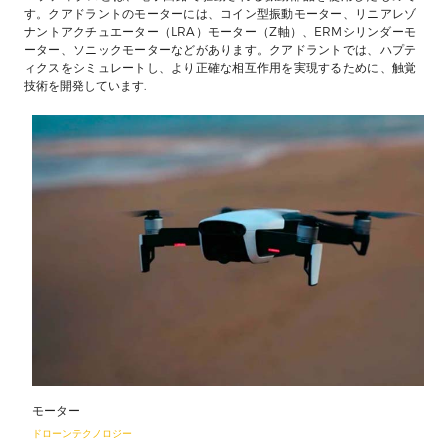
す。クアドラントのモーターには、コイン型振動モーター、リニアレゾ
ナントアクチュエーター（LRA）モーター（Z軸）、ERMシリンダーモ
ーター、ソニックモーターなどがあります。クアドラントでは、ハプテ
ィクスをシミュレートし、より正確な相互作用を実現するために、触覚
技術を開発しています.
モーター
ドローンテクノロジー