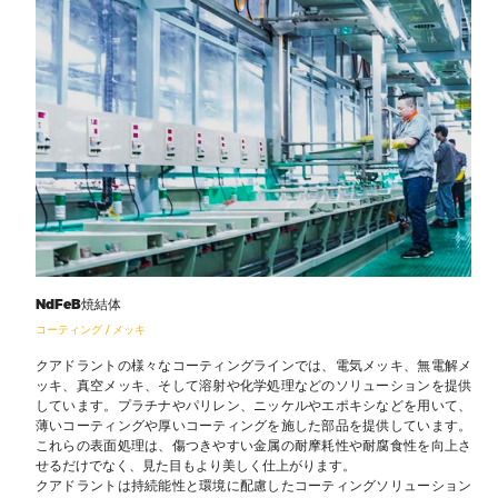
NdFeB焼結体
コーティング / メッキ
クアドラントの様々なコーティングラインでは、電気メッキ、無電解メ
ッキ、真空メッキ、そして溶射や化学処理などのソリューションを提供
しています。プラチナやパリレン、ニッケルやエポキシなどを用いて、
薄いコーティングや厚いコーティングを施した部品を提供しています。
これらの表面処理は、傷つきやすい金属の耐摩耗性や耐腐食性を向上さ
せるだけでなく、見た目もより美しく仕上がります。
クアドラントは持続能性と環境に配慮したコーティングソリューション