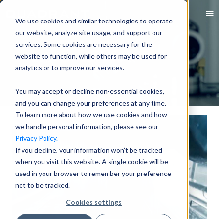
We use cookies and similar technologies to operate
our website, analyze site usage, and support our
services. Some cookies are necessary for the
website to function, while others may be used for
analytics or to improve our services.
You may accept or decline non-essential cookies,
and you can change your preferences at any time.
To learn more about how we use cookies and how
we handle personal information, please see our
Privacy Policy.
If you decline, your information won’t be tracked
when you visit this website. A single cookie will be
used in your browser to remember your preference
not to be tracked.
Cookies settings