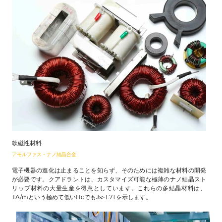
軟磁性材料
アモルファス・ナノ結晶合金
電子機器の進化は止まることを知らず、そのためには複雑な材料の開発
が必要です。クアドラントは、カスタマイズ可能な極薄のナノ結晶スト
リップ材料の大量生産を得意としています。これらの多結晶材料は、
1A/mという極めて低いHcでもJs>1.7Tを示します。