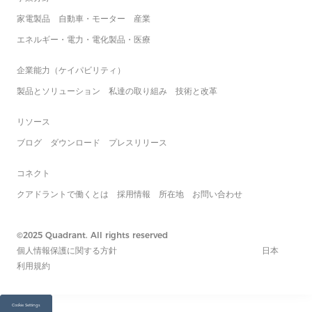
家電製品
自動車・モーター
産業
エネルギー・電力・電化製品・医療
企業能力（ケイパビリティ）
製品とソリューション
私達の取り組み
技術と改革
リソース
ブログ
ダウンロード
プレスリリース
コネクト
クアドラントで働くとは
採用情報
所在地
お問い合わせ
©2025 Quadrant. All rights reserved
個人情報保護に関する方針
日本
利用規約
Cookie Settings